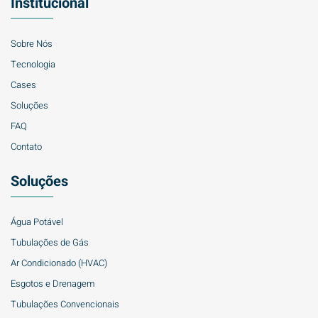
Institucional
Sobre Nós
Tecnologia
Cases
Soluções
FAQ
Contato
Soluções
Água Potável
Tubulações de Gás
Ar Condicionado (HVAC)
Esgotos e Drenagem
Tubulações Convencionais