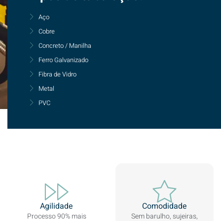
Aço
Cobre
Concreto / Manilha
Ferro Galvanizado
Fibra de Vidro
Metal
PVC
Agilidade
Comodidade
Processo 90% mais
Sem barulho, sujeiras,