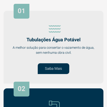
01
Tubulações Água Potável
A melhor solução para consertar o vazamento de água,
sem nenhuma obra civil.
Saiba Mais
02