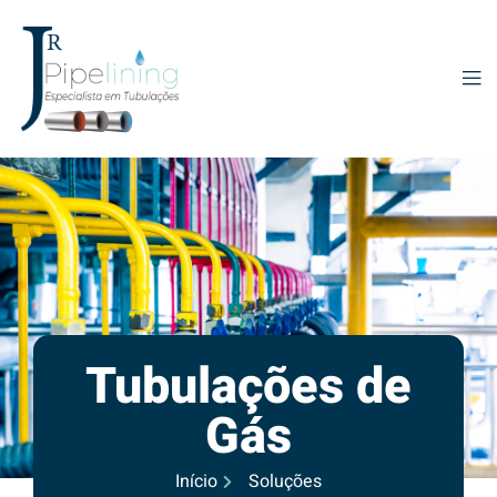
Tubulações de
Gás
Início
Soluções