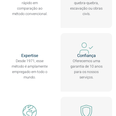
rápido em
quebra-quebra,
comparação ao
escavação ou obras
método convencional.
civís.
Expertise
Confiança
Desde 1971, esse
Oferecemos uma
método é amplamente
garantia de 10 anos
empregado em todo o
para os nossos
mundo.
serviços.