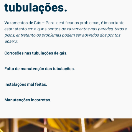
tubulações.
Vazamentos de Gás
– Para identificar os problemas, é importante
estar atento em alguns pontos
de vazamentos nas paredes, tetos e
pisos, entretanto os problemas podem ser advindos dos pontos
abaixo:
0%
Corrosões nas tubulações de gás.
0%
Falta de manutenção das tubulações.
0%
Instalações mal feitas.
0%
Manutenções incorretas.